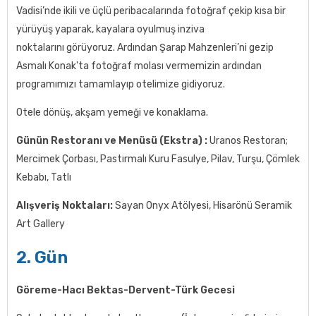
Vadisi’nde ikili ve üçlü peribacalarında fotoğraf çekip kısa bir
yürüyüş yaparak, kayalara oyulmuş inziva
noktalarını görüyoruz. Ardından Şarap Mahzenleri’ni gezip
Asmalı Konak'ta fotoğraf molası vermemizin ardından
programımızı tamamlayıp otelimize gidiyoruz.
Otele dönüş, akşam yemeği ve konaklama.
Günün Restoranı ve Menüsü (Ekstra) :
Uranos Restoran;
Mercimek Çorbası, Pastırmalı Kuru Fasulye, Pilav, Turşu, Çömlek
Kebabı, Tatlı
Alışveriş Noktaları:
Sayan Onyx Atölyesi, Hisarönü Seramik
Art Gallery
2. Gün
Göreme-Hacı Bektas-Dervent-Türk Gecesi