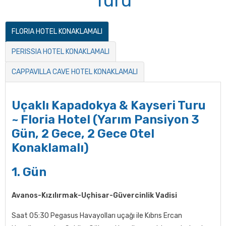
Turu
FLORIA HOTEL KONAKLAMALI
PERISSIA HOTEL KONAKLAMALI
CAPPAVILLA CAVE HOTEL KONAKLAMALI
Uçaklı Kapadokya & Kayseri Turu
~ Floria Hotel (Yarım Pansiyon 3
Gün, 2 Gece, 2 Gece Otel
Konaklamalı)
1. Gün
Avanos-Kızılırmak-Uçhisar-Güvercinlik Vadisi
Saat 05:30 Pegasus Havayolları uçağı ile Kıbrıs Ercan