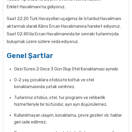
Erkilet Havalimanı'na gidiyoruz.
Saat 22:20 Türk Havayolları uçağımız ile İstanbul Havalimanı
aktarmalı olarak Kıbrıs Ercan Havalimanına hareket ediyoruz.
Saat 02:40’da Ercan Havalimanında bir sonraki turlarımızda
buluşmak üzere sizlere veda ediyoruz.
Genel Şartlar
Gezi Süresi 2 Gece 3 Gün Olup Otel Konaklaması aynıdır.
0-2 yaş çocuklara otobüste koltuk ve otel
konaklamasında yatak verilmez.
Turlarımız otobüs, otel, tur programı ve rehberlik
hizmetleriyle bir bütündür, ayrı ayrı düşünülemez.
Kullanılmayan ulaşım, konaklama, çevre gezileri vb. haklar
geri iade edilmez.