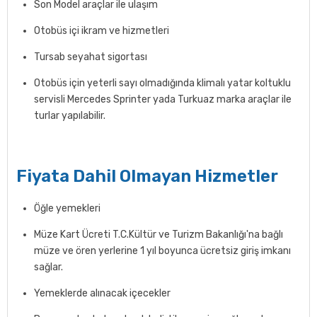
Son Model araçlar ile ulaşım
Otobüs içi ikram ve hizmetleri
Tursab seyahat sigortası
Otobüs için yeterli sayı olmadığında klimalı yatar koltuklu
servisli Mercedes Sprinter yada Turkuaz marka araçlar ile
turlar yapılabilir.
Fiyata Dahil Olmayan Hizmetler
Öğle yemekleri
Müze Kart Ücreti T.C.Kültür ve Turizm Bakanlığı'na bağlı
müze ve ören yerlerine 1 yıl boyunca ücretsiz giriş imkanı
sağlar.
Yemeklerde alınacak içecekler