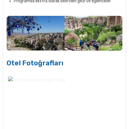
Programda ekstra olarak belirtilen gezi ve eğlenceler
Otel Fotoğrafları