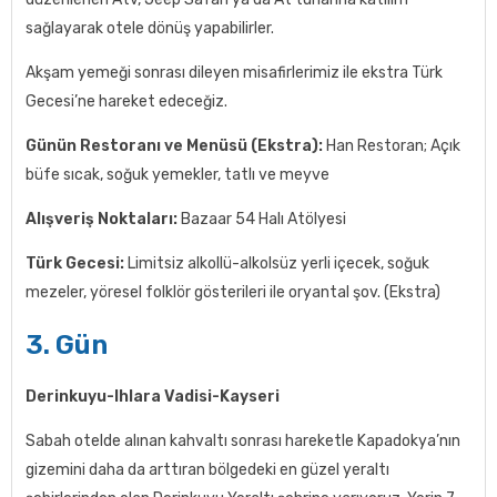
sağlayarak otele dönüş yapabilirler.
Akşam yemeği sonrası dileyen misafirlerimiz ile ekstra Türk
Gecesi’ne hareket edeceğiz.
Günün Restoranı ve Menüsü (Ekstra):
Han Restoran; Açık
büfe sıcak, soğuk yemekler, tatlı ve meyve
Alışveriş Noktaları:
Bazaar 54 Halı Atölyesi
Türk Gecesi:
Limitsiz alkollü-alkolsüz yerli içecek, soğuk
mezeler, yöresel folklör gösterileri ile oryantal şov. (Ekstra)
3. Gün
Derinkuyu-Ihlara Vadisi-Kayseri
Sabah otelde alınan kahvaltı sonrası hareketle Kapadokya’nın
gizemini daha da arttıran bölgedeki en güzel yeraltı